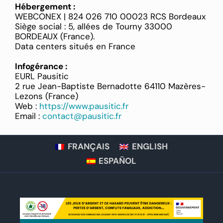
Hébergement :
WEBCONEX | 824 026 710 00023 RCS Bordeaux
Siège social : 5, allées de Tourny 33000
BORDEAUX (France).
Data centers situés en France
Infogérance :
EURL Pausitic
2 rue Jean-Baptiste Bernadotte 64110 Mazères-
Lezons (France)
Web :
https://www.pausitic.fr
Email :
contact@pausitic.fr
FRANÇAIS
ENGLISH
ESPAÑOL