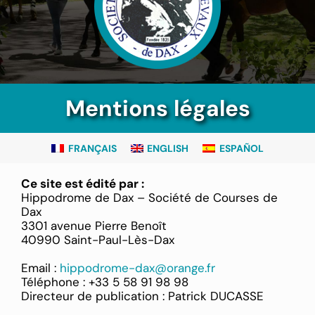
Mentions légales
FRANÇAIS
ENGLISH
ESPAÑOL
Ce site est édité par :
Hippodrome de Dax – Société de Courses de
Dax
3301 avenue Pierre Benoît
40990 Saint-Paul-Lès-Dax
Email :
hippodrome-dax@orange.fr
Téléphone : +33 5 58 91 98 98
Directeur de publication : Patrick DUCASSE